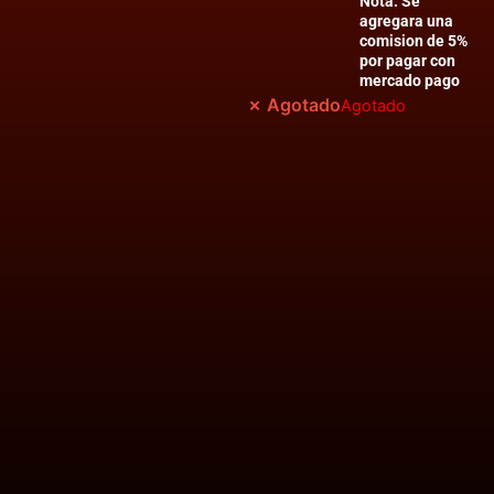
Nota: Se
agregara una
comision de 5%
por pagar con
mercado pago
Agotado